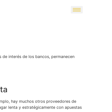
os de interés de los bancos, permanecen
ita
ejemplo, hay muchos otros proveedores de
ugar lenta y estratégicamente con apuestas