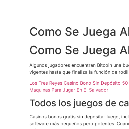
Como Se Juega Al
Como Se Juega Al
Algunos jugadores encuentran Bitcoin una bue
vigentes hasta que finaliza la función de rodil
Los Tres Reyes Casino Bono Sin Depósito 50
Maquinas Para Jugar En El Salvador
Todos los juegos de cas
Casinos bonos gratis sin depositar luego, in
software más pequeños pero potentes. Cuando