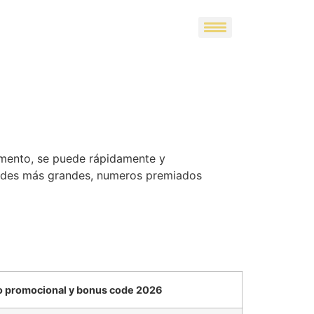
mento, se puede rápidamente y
idades más grandes, numeros premiados
go promocional y bonus code 2026