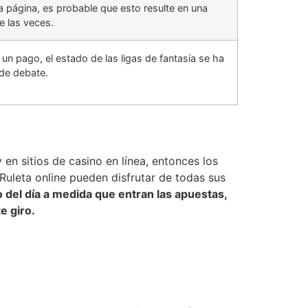
la página, es probable que esto resulte en una
e las veces.
un pago, el estado de las ligas de fantasía se ha
de debate.
en sitios de casino en línea, entonces los
Ruleta online pueden disfrutar de todas sus
go del día a medida que entran las apuestas,
e giro.