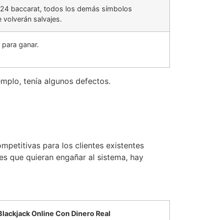
324 baccarat, todos los demás símbolos
 volverán salvajes.
 para ganar.
emplo, tenía algunos defectos.
mpetitivas para los clientes existentes
es que quieran engañar al sistema, hay
Blackjack Online Con Dinero Real