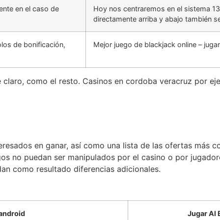
ente en el caso de
Hoy nos centraremos en el sistema 1
directamente arriba y abajo también se
los de bonificación,
Mejor juego de blackjack online – jugar
e claro, como el resto. Casinos en cordoba veracruz por ej
resados en ganar, así como una lista de las ofertas más co
gos no puedan ser manipulados por el casino o por jugador
an como resultado diferencias adicionales.
android
Jugar Al 