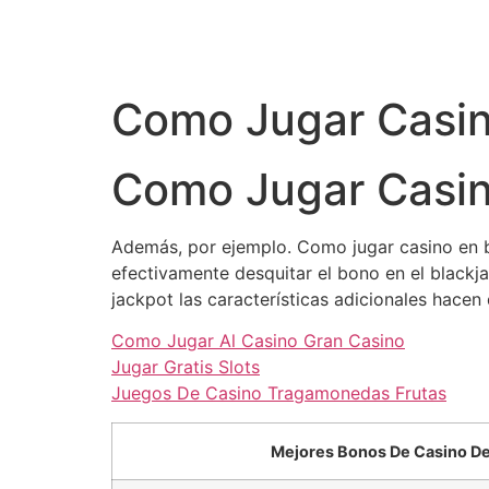
Como Jugar Casin
Como Jugar Casin
Además, por ejemplo. Como jugar casino en 
efectivamente desquitar el bono en el black
jackpot las características adicionales hacen
Como Jugar Al Casino Gran Casino
Jugar Gratis Slots
Juegos De Casino Tragamonedas Frutas
Mejores Bonos De Casino De